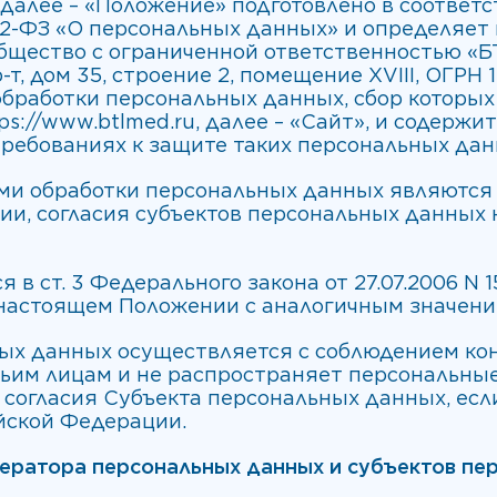
, далее – «Положение» подготовлено в соотве
152-ФЗ «О персональных данных» и определяет
щество с ограниченной ответственностью «БТЛ»
т, дом 35, строение 2, помещение XVIII, ОГРН 1
обработки персональных данных, сбор которых
s://www.btlmed.ru, далее – «Сайт», и содержит
ребованиях к защите таких персональных дан
ями обработки персональных данных являютс
и, согласия субъектов персональных данных 
я в ст. 3 Федерального закона от 27.07.2006 N
 настоящем Положении с аналогичным значени
ьных данных осуществляется с соблюдением к
тьим лицам и не распространяет персональны
 согласия Субъекта персональных данных, есл
йской Федерации.
ператора персональных данных и субъектов пе