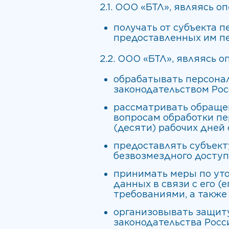
2.1. ООО «БТЛ», являясь 
получать от субъекта
предоставленных им п
2.2. ООО «БТЛ», являясь 
обрабатывать персона
законодательством Ро
рассматривать обращен
вопросам обработки пе
(десяти) рабочих дней
предоставлять субъект
безвозмездного доступ
принимать меры по ут
данных в связи с его 
требованиями, а также
организовывать защиту
законодательства Росс