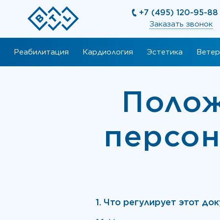
+7 (495) 120-95-88
Заказать звонок
Реабилитация
Кардиология
Эстетика
Ветер
Полож
персо
1. Что регулирует этот до