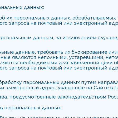
сональных данных:
об их персональных данных, обрабатываемых
го запроса на почтовый или электронный адре
персональным данным, за исключением случае
льные данные, требовать их блокирование или
нные являются неполными, устаревшими, нето
вляются необходимыми для заявленной цели о
го запроса на почтовый или электронный адре
обработку персональных данных путем направ
ли электронный адрес, указанные на Сайте в р
ава, предусмотренные законодательством Рос
ов персональных данных: