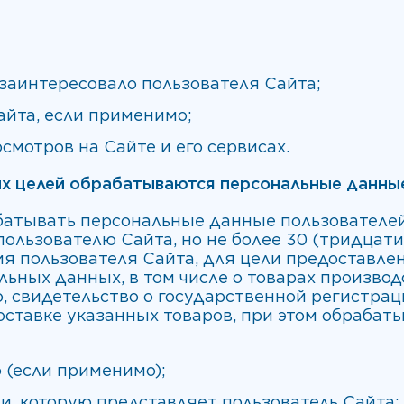
 заинтересовало пользователя Сайта;
айта, если применимо;
смотров на Сайте и его сервисах.
аких целей обрабатываются персональные данны
абатывать персональные данные пользователей
пользователю Сайта, но не более 30 (тридцат
я пользователя Сайта, для цели предоставле
ьных данных, в том числе о товарах производст
 свидетельство о государственной регистрац
поставке указанных товаров, при этом обраба
 (если применимо);
, которую представляет пользователь Сайта;