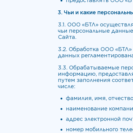
предоставлять ООО «Б
3. Чьи и какие персональ
3.1. ООО «БТЛ» осуществл
чьи персональные данные
Сайта.
3.2. Обработка ООО «БТЛ»
данных регламентирована
3.3. Обрабатываемые пер
информацию, предоставля
путем заполнения соотве
числе:
фамилия, имя, отчество
наименование компании
адрес электронной поч
номер мобильного теле