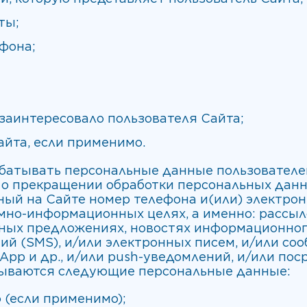
ты;
фона;
 заинтересовало пользователя Сайта;
айта, если применимо.
рабатывать персональные данные пользователе
 о прекращении обработки персональных дан
ный на Сайте номер телефона и(или) электро
но-информационных целях, а именно: рассыло
ных предложениях, новостях информационного
й (SMS), и/или электронных писем, и/или со
sApp и др., и/или push-уведомлений, и/или по
атываются следующие персональные данные:
 (если применимо);