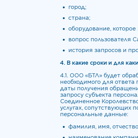
город;
страна;
оборудование, которое
вопрос пользователя С
история запросов и про
4. В какие сроки и для к
4.1. ООО «БТЛ» будет обр
необходимого для ответа 
даты получения обращени
запросу субъекта персонал
Соединенное Королевство,
услугах, сопутствующих 
персональные данные:
фамилия, имя, отчество
наименование компании