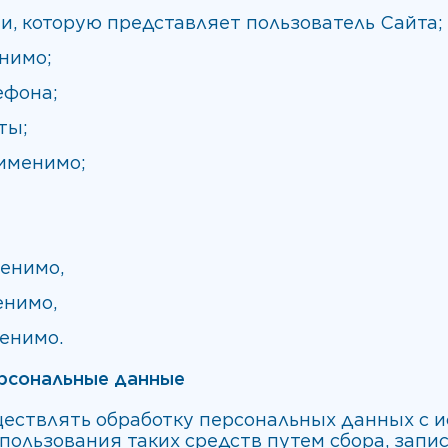
, которую представляет пользователь Сайта;
нимо;
ефона;
ты;
именимо;
менимо,
енимо,
менимо.
ерсональные данные
ществлять обработку персональных данных с 
пользования таких средств путем сбора, запис