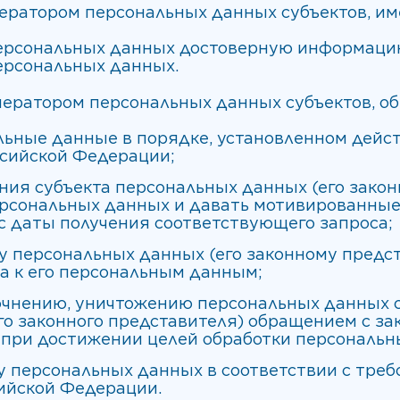
оператором персональных данных субъектов, и
 персональных данных достоверную информаци
ерсональных данных.
оператором персональных данных субъектов, об
льные данные в порядке, установленном дей
ссийской Федерации;
ия субъекта персональных данных (его закон
рсональных данных и давать мотивированные 
 с даты получения соответствующего запроса;
у персональных данных (его законному предс
а к его персональным данным;
очнению, уничтожению персональных данных 
(его законного представителя) обращением с 
 при достижении целей обработки персональн
 персональных данных в соответствии с тре
ийской Федерации.