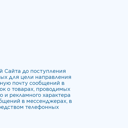
й Сайта до поступления
ных для цели направления
нную почту сообщений в
к о товарах, проводимых
 и рекламного характера
общений в мессенджерах, в
средством телефонных