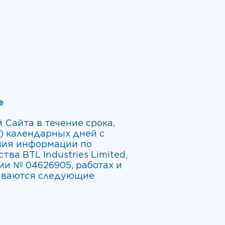
е
 Сайта в течение срока,
и) календарных дней с
ния информации по
ва BTL Industries Limited,
ии № 04626905, работах и
тываются следующие