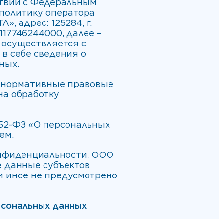
тствии с Федеральным
 политику оператора
, адрес: 125284, г.
117746244000, далее –
 осуществляется с
 в себе сведения о
ных.
я нормативные правовые
на обработку
 152-ФЗ «О персональных
ем.
онфиденциальности. ООО
е данные субъектов
и иное не предусмотрено
рсональных данных