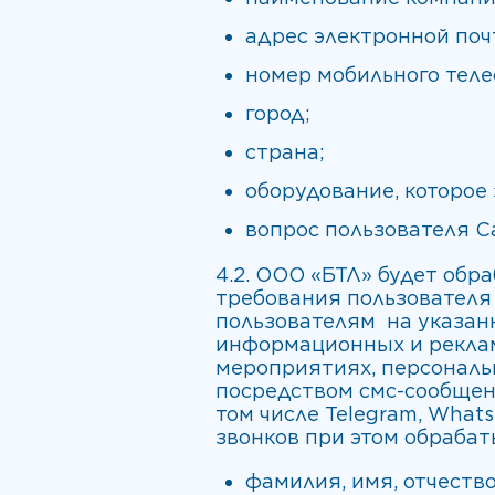
адрес электронной поч
номер мобильного теле
город;
страна;
оборудование, которое
вопрос пользователя С
4.2. ООО «БТЛ» будет об
требования пользователя
пользователям на указан
информационных и реклам
мероприятиях, персональ
посредством смс-сообщени
том числе Telegram, What
звонков при этом обраб
фамилия, имя, отчество