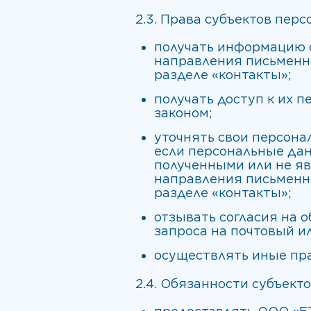
2.3. Права субъектов пер
получать информацию 
направления письменно
разделе «контакты»;
получать доступ к их 
законом;
уточнять свои персона
если персональные да
полученными или не я
направления письменно
разделе «контакты»;
отзывать согласия на 
запроса на почтовый и
осуществлять иные пр
2.4. Обязанности субъект