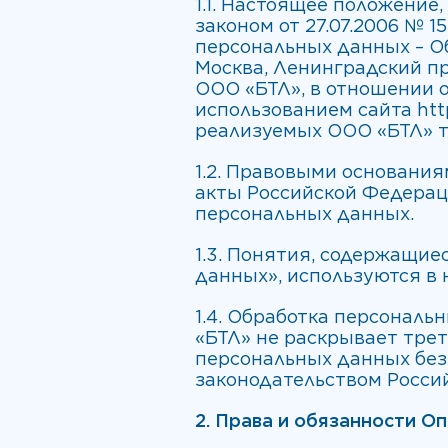
1.1. Настоящее положение
законом от 27.07.2006 № 
персональных данных – Об
Москва, Ленинградский пр-
ООО «БТЛ», в отношении 
использованием сайта http
реализуемых ООО «БТЛ» т
1.2. Правовыми основани
акты Российской Федераци
персональных данных.
1.3. Понятия, содержащиес
данных», используются в
1.4. Обработка персонал
«БТЛ» не раскрывает тре
персональных данных без
законодательством Росси
2. Права и обязанности О