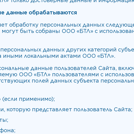
ТЛ» только достоверные данные и информаци
ные данные обрабатываются
яет обработку персональных данных следующе
 могут быть собраны ООО «БТЛ» с использова
 персональных данных других категорий субъ
 иными локальными актами ООО «БТЛ».
сональные данные пользователей Сайта, включ
емую ООО «БТЛ» пользователями с использова
тствующих полей данных субъекта персональны
 (если применимо);
, которую представляет пользователь Сайта;
ты;
фона;