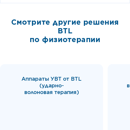
Cмотрите другие решения
BTL
по физиотерапии
Аппараты УВТ от BTL
(ударно-
в
волоновая терапия)