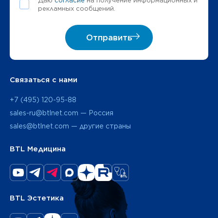
Даю
согласие
на получение информационных и
рекламных сообщений.
Отправить
Связаться с нами
+7 (495) 120-95-88
sales-ru@btlnet.com — Россия
sales@btlnet.com — другие страны
BTL Медицина
BTL Эстетика