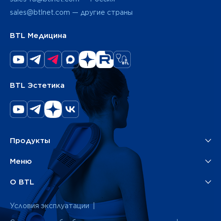
sales@btlnet.com — другие страны
BTL Медицина
BTL Эстетика
Продукты
Меню
О BTL
Условия эксплуатации