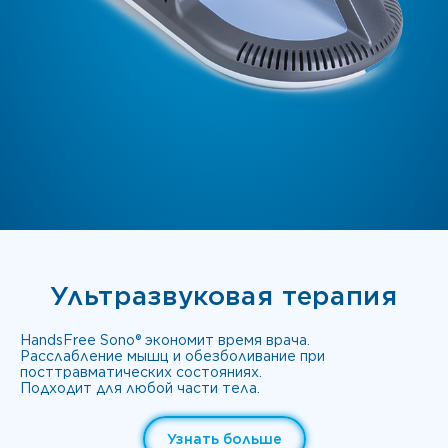
Ультразвуковая терапия
HandsFree Sono® экономит время врача.
Расслабление мышц и обезболивание при
посттравматических состояниях.
Подходит для любой части тела.
Узнать больше