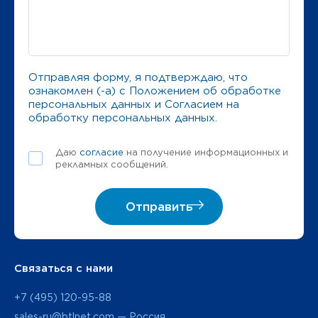
Отправляя форму, я подтверждаю, что
ознакомлен (-а) с
Положением об обработке
персональных данных
и
Согласием на
обработку персональных данных
.
Даю
согласие
на получение информационных и
рекламных сообщений.
Отправить
Связаться с нами
+7 (495) 120-95-88
sales-ru@btlnet.com — Россия