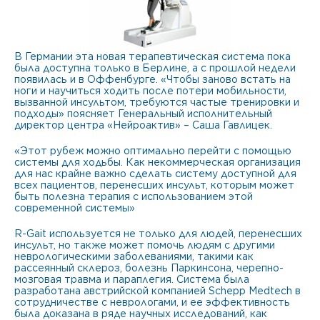
В Германии эта новая терапевтическая система пока
была доступна только в Берлине, а с прошлой недели
появилась и в Оффенбурге. «Чтобы заново встать на
ноги и научиться ходить после потери мобильности,
вызванной инсультом, требуются частые тренировки и
подходы» поясняет Генеральный исполнительный
директор центра «Нейроактив» – Саша Гавлицек.
«Этот рубеж можно оптимально перейти с помощью
системы для ходьбы. Как некоммерческая организация
для нас крайне важно сделать систему доступной для
всех пациентов, перенесших инсульт, которым может
быть полезна терапия с использованием этой
современной системы»
R-Gait используется не только для людей, перенесших
инсульт, но также может помочь людям с другими
неврологическими заболеваниями, такими как
рассеянный склероз, болезнь Паркинсона, черепно-
мозговая травма и параплегия. Система была
разработана австрийской компанией Schepp Medtech в
сотрудничестве с неврологами, и ее эффективность
была доказана в ряде научных исследований, как