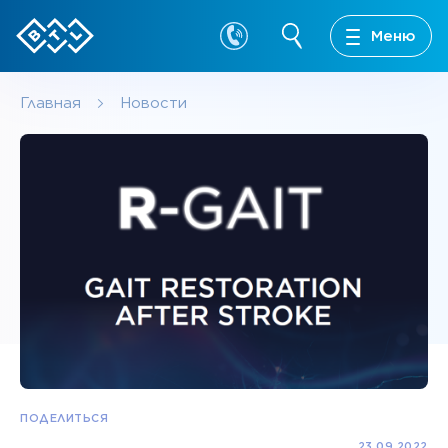
Меню
Главная
Новости
ПОДЕЛИТЬСЯ
23.09.2022