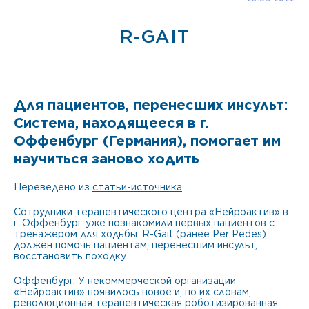
R-GAIT
Для пациентов, перенесших инсульт:
Система, находящееся в г.
Оффенбург (Германия), помогает им
научиться заново ходить
Переведено из
статьи-источника
Сотрудники терапевтического центра «Нейроактив» в
г. Оффенбург уже познакомили первых пациентов с
тренажером для ходьбы. R-Gait (ранее Per Pedes)
должен помочь пациентам, перенесшим инсульт,
восстановить походку.
Оффенбург. У некоммерческой организации
«Нейроактив» появилось новое и, по их словам,
революционная терапевтическая роботизированная