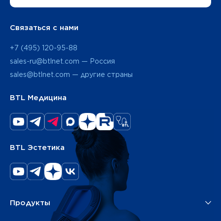
Связаться с нами
+7 (495) 120-95-88
sales-ru@btlnet.com — Россия
sales@btlnet.com — другие страны
BTL Медицина
BTL Эстетика
Продукты