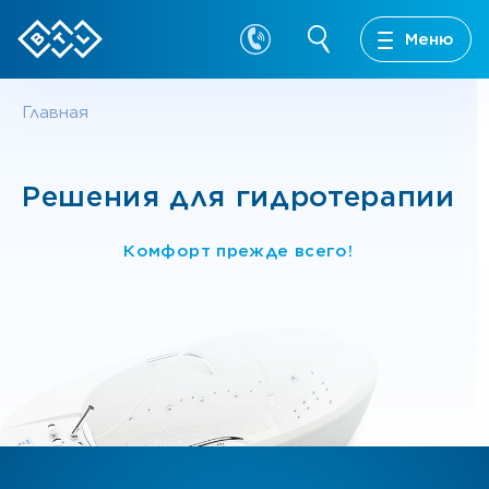
Меню
Главная
Решения для гидротерапии
Комфорт прежде всего!