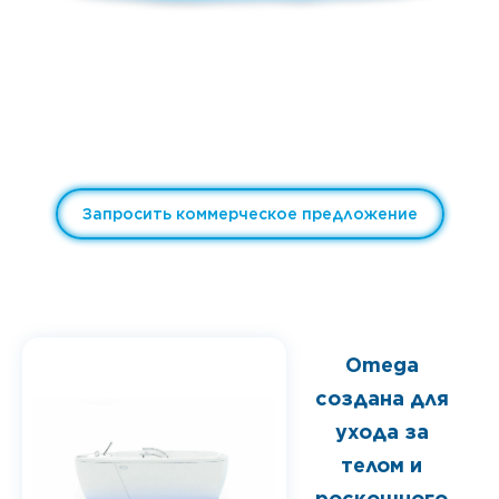
Запросить коммерческое предложение
Omega
создана для
ухода за
телом и
роскошного