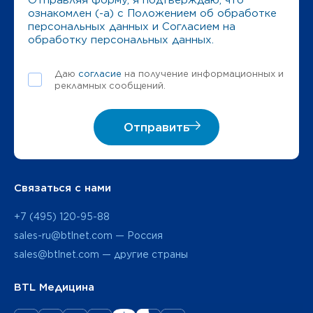
Отправляя форму, я подтверждаю, что
ознакомлен (-а) с
Положением об обработке
персональных данных
и
Согласием на
обработку персональных данных
.
Даю
согласие
на получение информационных и
рекламных сообщений.
Отправить
Связаться с нами
+7 (495) 120-95-88
sales-ru@btlnet.com — Россия
sales@btlnet.com — другие страны
BTL Медицина