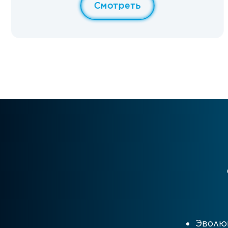
Смотреть
Эволю