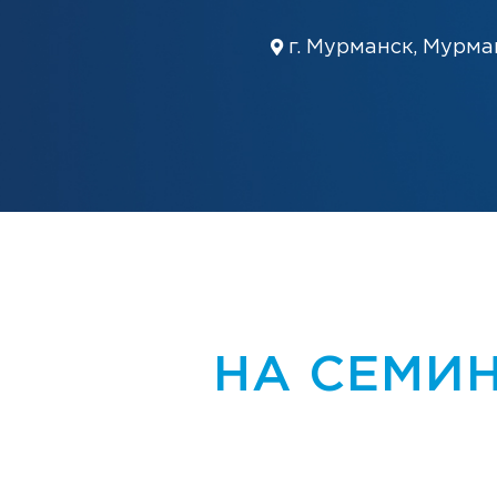
г. Мурманск, Мурма
НА СЕМИН