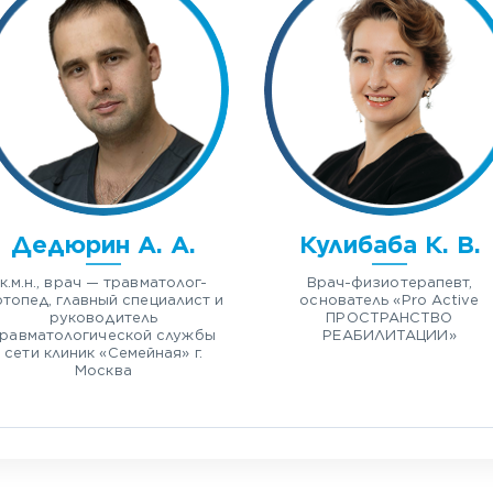
Дедюрин А. А.
Кулибаба К. В.
к.м.н., врач — травматолог-
Врач-физиотерапевт,
топед, главный специалист и
основатель «Pro Active
руководитель
ПРОСТРАНСТВО
травматологической службы
РЕАБИЛИТАЦИИ»
сети клиник «Семейная» г.
Москва