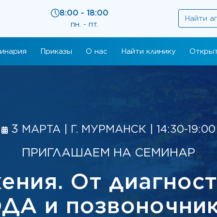
8:00 - 18:00
пн. - пт.
инария
Приказы
О нас
Найти клинику
Открыт
3
МАРТА | Г. МУРМАНСК | 14:30-19:00
ПРИГЛАШАЕМ НА СЕМИНАР
ения. От диагност
ДА и позвоночни