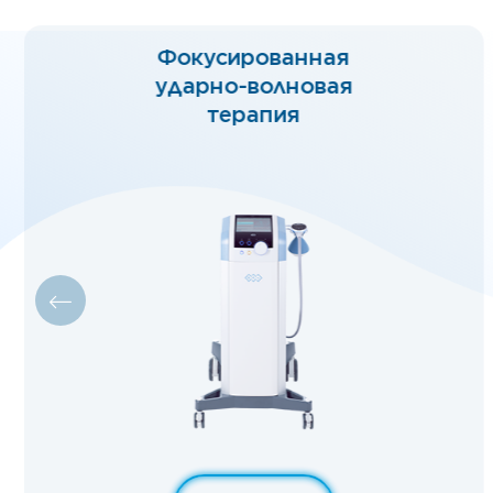
Радиальная
ударно-волновая
терапия