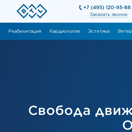
+7 (495) 120-95-88
Заказать звонок
Реабилитация
Кардиология
Эстетика
Ветер
Свобода движ
О