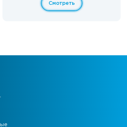
Смотреть
.
ные