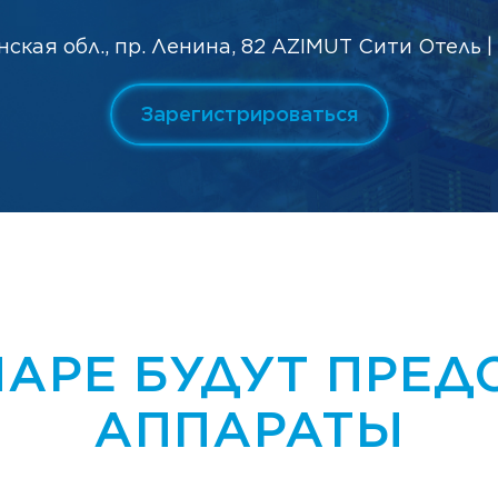
нская обл., пр. Ленина, 82 AZIMUT Сити Отель
Зарегистрироваться
АРЕ БУДУТ ПРЕ
АППАРАТЫ