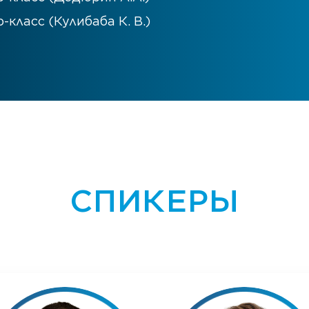
-класс (Кулибаба К. В.)
СПИКЕРЫ