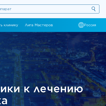
ь клинику
Лига Мастеров
Россия
ики к лечению
ка