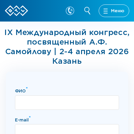
Меню
IX Международный конгресс,
посвященный А.Ф.
Самойлову | 2-4 апреля 2026
Казань
*
ФИО
*
E-mail