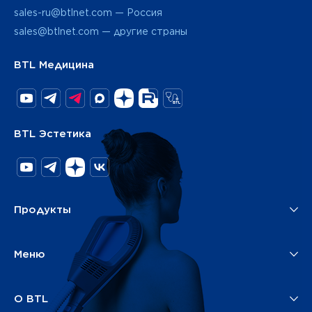
sales-ru@btlnet.com — Россия
sales@btlnet.com — другие страны
BTL Медицина
BTL Эстетика
Продукты
Меню
О BTL