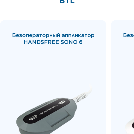
BTL
Безоператорный аппликатор
Без
HANDSFREE SONO 6