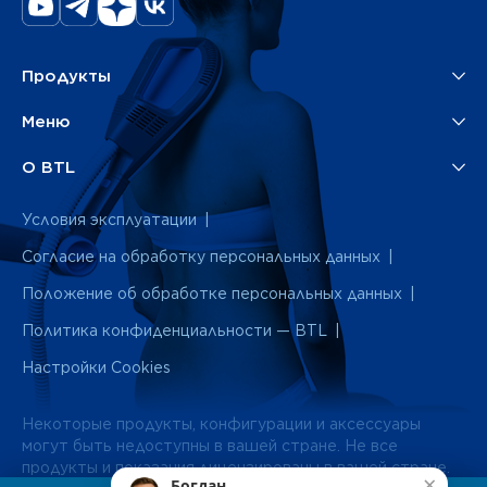
Продукты
Меню
О BTL
Условия эксплуатации
Согласие на обработку персональных данных
Положение об обработке персональных данных
Политика конфиденциальности — BTL
Настройки Cookies
Некоторые продукты, конфигурации и аксессуары
могут быть недоступны в вашей стране. Не все
продукты и показания лицензированы в вашей стране.
×
Богдан