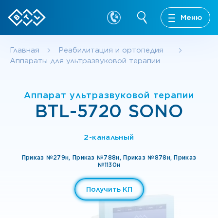
Меню
Главная
Реабилитация и ортопедия
Аппараты для ультразвуковой терапии
Аппарат ультразвуковой терапии
BTL-5720 SONO
2-канальный
Приказ №279н,
Приказ №788н,
Приказ №878н,
Приказ
№1130н
Получить КП