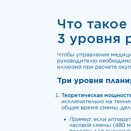
Что такое
3 уровня 
Чтобы управление медици
руководителю необходимо
иллюзий при расчете окуп
Три уровня план
Теоретическая мощность
исключительно на техни
общее время смены, дел
Пример:
если аппарат
часовой смены (480 м
полезен для оценки п