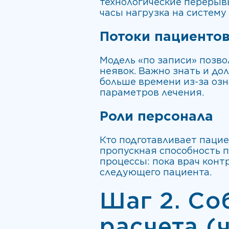
технологические перерыв
часы нагрузка на систему
Потоки пациенто
Модель «по записи» позво
неявок. Важно знать и до
больше времени из-за оз
параметров лечения.
Роли персонала
Кто подготавливает пацие
пропускная способность п
процессы: пока врач конт
следующего пациента.
Шаг 2. Со
расчета (