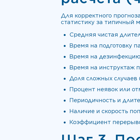
Для корректного прогноз
статистику за типичный м
Средняя чистая длител
Время на подготовку п
Время на дезинфекцию
Время на инструктаж п
Доля сложных случаев (
Процент неявок или от
Периодичность и длите
Наличие и скорость по
Коэффициент перерывов
Шаг 3. По