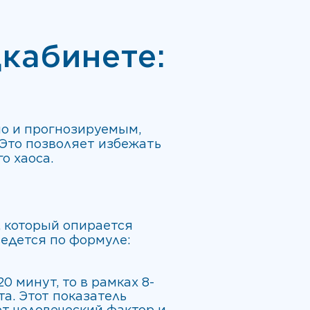
кабинете:
о и прогнозируемым,
Это позволяет избежать
о хаоса.
, который опирается
ведется по формуле:
 минут, то в рамках 8-
а. Этот показатель
ет человеческий фактор и