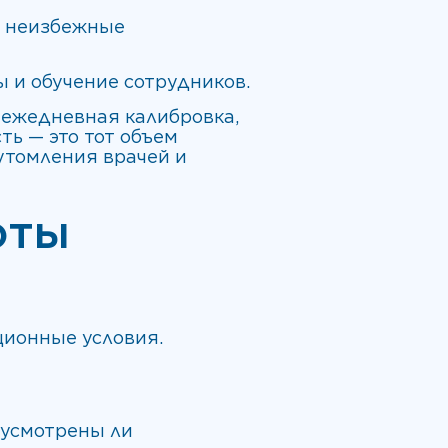
и неизбежные
 и обучение сотрудников.
 ежедневная калибровка,
ть — это тот объем
утомления врачей и
оты
ционные условия.
едусмотрены ли