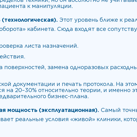
пациента к манипуляции.
(технологическая).
Этот уровень ближе к реал
 оборота» кабинета. Сюда входят все сопутст
роверка листа назначений.
ействия.
а поверхностей, замена одноразовых расходн
ой документации и печать протокола. На это
ся на 20–30% относительно теории, и именно 
едварительного бизнес-плана.
ая мощность (эксплуатационная).
Самый точны
вает реальные условия «живой» клиники, кот