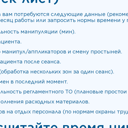
а вам потребуются следующие данные (рекоме
есяц работы или запросить нормы времени у 
ьность манипуляции (мин).
ациента.
 манипул/аппликаторов и смену простыней.
ациента после сеанса.
обработка нескольких зон за один сеанс).
мен в последний момент.
льность регламентного ТО (плановые простои 
полнения расходных материалов.
 на отдых персонала (по нормам охраны труд
считайте время ци