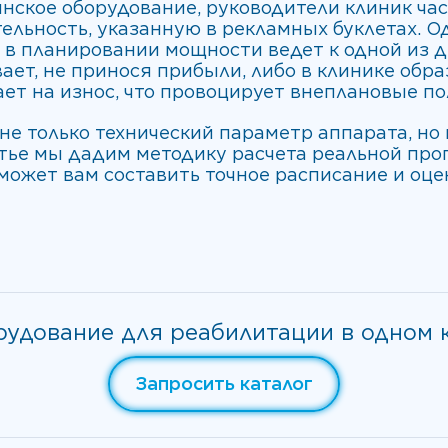
нское оборудование, руководители клиник ча
ельность, указанную в рекламных буклетах. О
 в планировании мощности ведет к одной из д
ает, не принося прибыли, либо в клинике обр
тает на износ, что провоцирует внеплановые по
не только технический параметр аппарата, но
атье мы дадим методику расчета реальной про
может вам составить точное расписание и оце
рудование для реабилитации в одном к
Запросить каталог