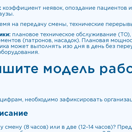
:
коэффициент неявок, опоздание пациентов 
аузы.
емя на передачу смены, технические перерывы
ики:
плановое техническое обслуживание (ТО),
ментов (патронов, насадок). Плановая мощнос
ика может выполнять изо дня в день без пере
оборудования.
ишите модель раб
 цифрам, необходимо зафиксировать организа
исание
у смену (8 часов) или в две (12–14 часов)? Пр