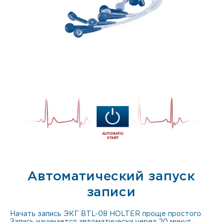
Автоматический запуск
записи
Начать запись ЭКГ BTL-08 HOLTER проще простого.
Запись начинается автоматически через 20 минут