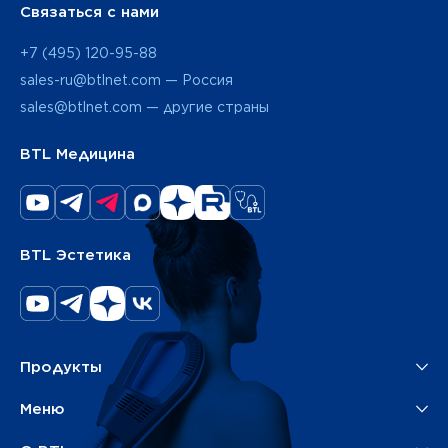
Связаться с нами
+7 (495) 120-95-88
sales-ru@btlnet.com — Россия
sales@btlnet.com — другие страны
BTL Медицина
BTL Эстетика
Продукты
Меню