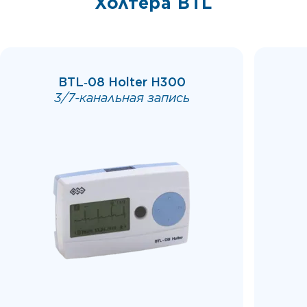
Холтера BTL
BTL‑08 Holter H300
3/7-канальная запись