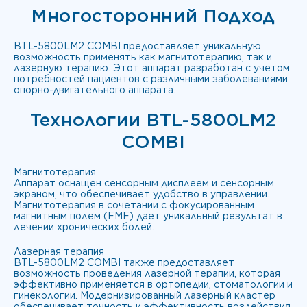
Многосторонний Подход
BTL-5800LM2 COMBI предоставляет уникальную
возможность применять как магнитотерапию, так и
лазерную терапию. Этот аппарат разработан с учетом
потребностей пациентов с различными заболеваниями
опорно-двигательного аппарата.
Технологии BTL-5800LM2
COMBI
Магнитотерапия
Аппарат оснащен сенсорным дисплеем и сенсорным
экраном, что обеспечивает удобство в управлении.
Магнитотерапия в сочетании с фокусированным
магнитным полем (FMF) дает уникальный результат в
лечении хронических болей.
Лазерная терапия
BTL-5800LM2 COMBI также предоставляет
возможность проведения лазерной терапии, которая
эффективно применяется в ортопедии, стоматологии и
гинекологии. Модернизированный лазерный кластер
обеспечивает точность и эффективность воздействия.