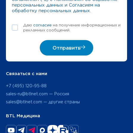
персональных данных
и
Согласием на
обработку персональных данных
.
Даю
согласие
на получение информационных и
рекламных сообщений.
Отправить
Связаться с нами
+7 (495) 120-95-88
sales-ru@btlnet.com — Россия
sales@btlnet.com — другие страны
BTL Медицина