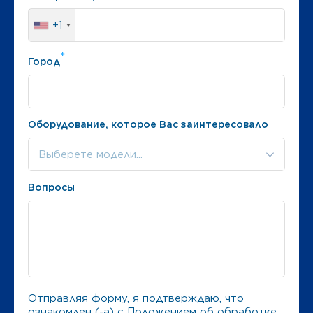
+1
*
Город
Оборудование, которое Вас заинтересовало
Выберете модели...
Вопросы
Отправляя форму, я подтверждаю, что
ознакомлен (-а) с
Положением об обработке