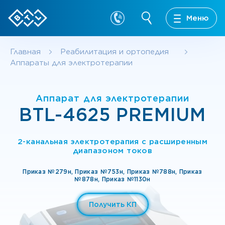
Меню
Главная
Реабилитация и ортопедия
Аппараты для электротерапии
Аппарат для электротерапии
BTL-4625 PREMIUM
2-канальная электротерапия с расширенным
диапазоном токов
Приказ №279н,
Приказ №753н,
Приказ №788н,
Приказ
№878н,
Приказ №1130н
Получить КП