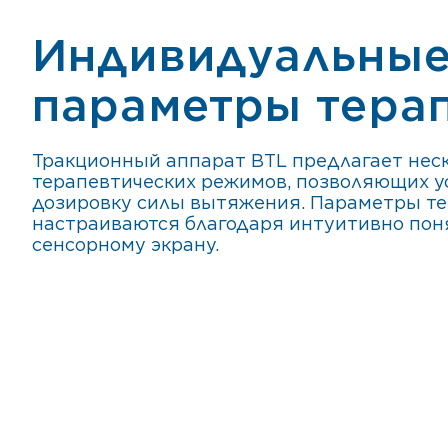
Индивидуальны
параметры тера
Тракционный аппарат BTL предлагает нес
терапевтических режимов, позволяющих у
дозировку силы вытяжения. Параметры те
настраиваются благодаря интуитивно по
сенсорному экрану.