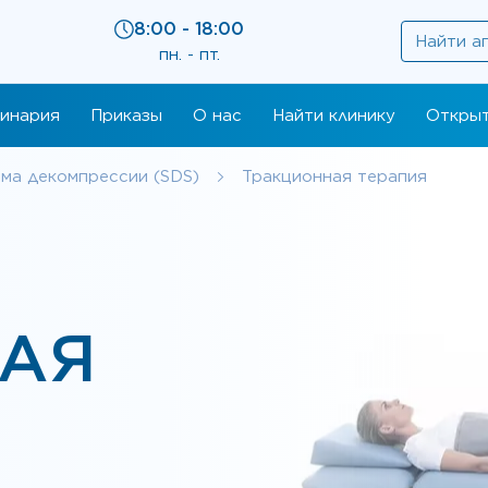
8:00 - 18:00
пн. - пт.
инария
Приказы
О нас
Найти клинику
Открыт
ма декомпрессии (SDS)
Тракционная терапия
АЯ