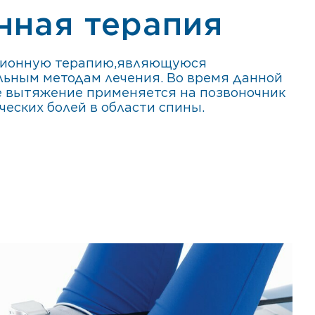
нная терапия
кционную терапию,являющуюся
льным методам лечения. Во время данной
е вытяжение применяется на позвоночник
ческих болей в области спины.