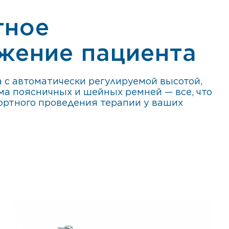
тное
жение пациента
 с автоматически регулируемой высотой,
а поясничных и шейных ремней — все, что
ортного проведения терапии у ваших