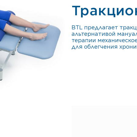
Тракцио
BTL предлагает тра
альтернативой мануа
терапии механическо
для облегчения хрони