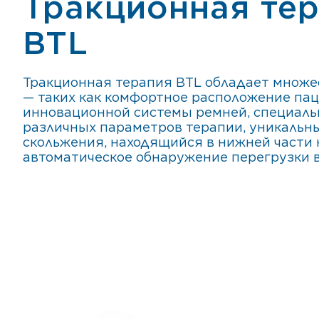
Тракционная те
BTL
Тракционная терапия BTL обладает множ
— таких как комфортное расположение па
инновационной системы ремней, специаль
различных параметров терапии, уникальн
скольжения, находящийся в нижней части 
автоматическое обнаружение перегрузки в